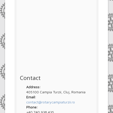
Contact
Address:
405100 Campia Turzii, Cluj, Romania
Email:
contact@rotarycampiaturzii.ro
Phone:
+40 740 938 435