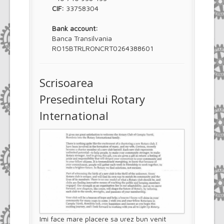
CIF:
33758304
Bank account:
Banca Transilvania
RO15BTRLRONCRT0264388601
Scrisoarea
Presedintelui Rotary
International
Imi face mare placere sa urez bun venit