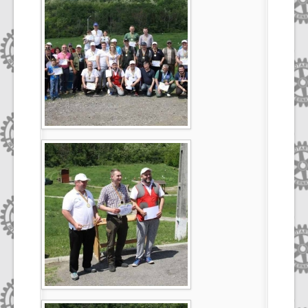
Select Language
▼