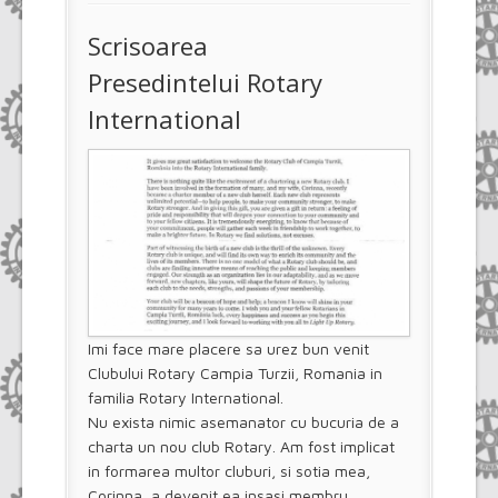
Scrisoarea
Presedintelui Rotary
International
Imi face mare placere sa urez bun venit
Clubului Rotary Campia Turzii, Romania in
familia Rotary International.
Nu exista nimic asemanator cu bucuria de a
charta un nou club Rotary. Am fost implicat
in formarea multor cluburi, si sotia mea,
Corinna, a devenit ea insasi membru