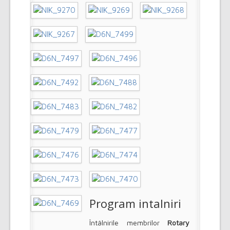
Program intalniri
Întâlnirile membrilor
Rotary