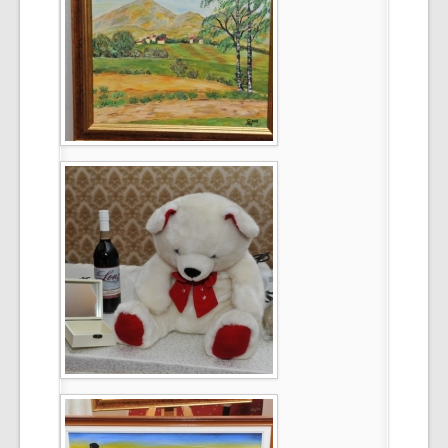
Select Language
▼