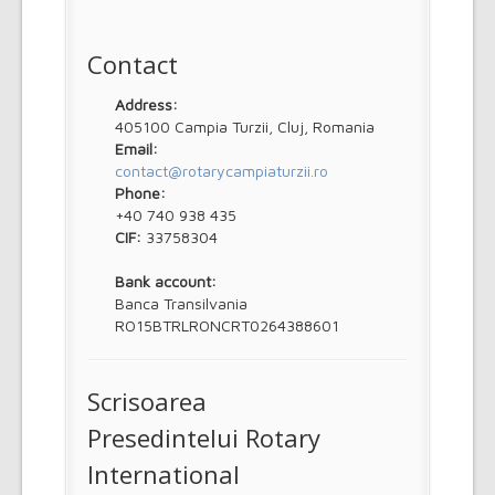
Contact
Address:
405100 Campia Turzii, Cluj, Romania
Email:
contact@rotarycampiaturzii.ro
Phone:
+40 740 938 435
CIF:
33758304
Bank account:
Banca Transilvania
RO15BTRLRONCRT0264388601
Scrisoarea
Presedintelui Rotary
International