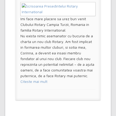
Imi face mare placere sa urez bun venit
Clubului Rotary Campia Turzii, Romania in
familia Rotary International.
Nu exista nimic asemanator cu bucuria de a
charta un nou club Rotary. Am fost implicat
in formarea multor cluburi, si sotia mea,
Corinna, a devenit ea insasi membru
fondator al unui nou club. Fiecare club nou
reprezinta un potential nelimitat – de a ajuta
oameni, de a face comunitatea voastra mai
puternica, de a face Rotary mai puternic.
Citeste mai mult