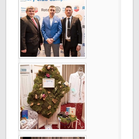
Select Language
▼