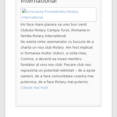
International
Imi face mare placere sa urez bun venit
Clubului Rotary Campia Turzii, Romania in
familia Rotary International.
Nu exista nimic asemanator cu bucuria de a
charta un nou club Rotary. Am fost implicat
in formarea multor cluburi, si sotia mea,
Corinna, a devenit ea insasi membru
fondator al unui nou club. Fiecare club nou
reprezinta un potential nelimitat – de a ajuta
oameni, de a face comunitatea voastra mai
puternica, de a face Rotary mai puternic.
Citeste mai mult