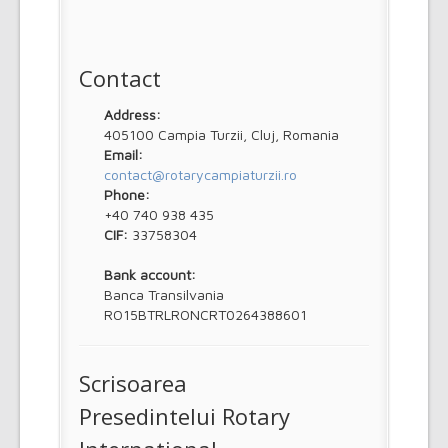
Contact
Address:
405100 Campia Turzii, Cluj, Romania
Email:
contact@rotarycampiaturzii.ro
Phone:
+40 740 938 435
CIF:
33758304
Bank account:
Banca Transilvania
RO15BTRLRONCRT0264388601
Scrisoarea
Presedintelui Rotary