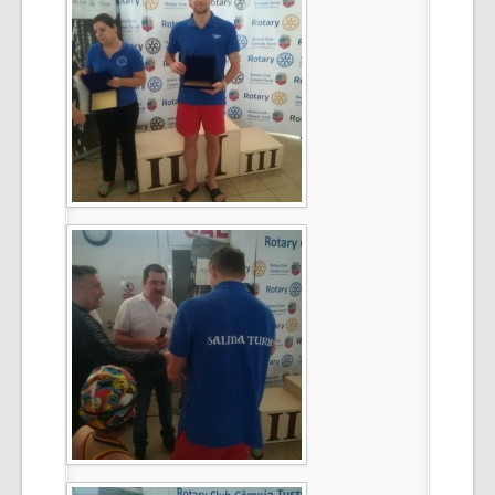
Select Language
▼