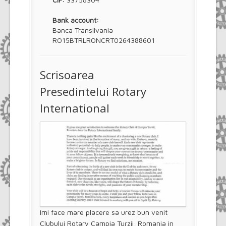
Bank account:
Banca Transilvania
RO15BTRLRONCRT0264388601
Scrisoarea
Presedintelui Rotary
International
Imi face mare placere sa urez bun venit
Clubului Rotary Campia Turzii, Romania in