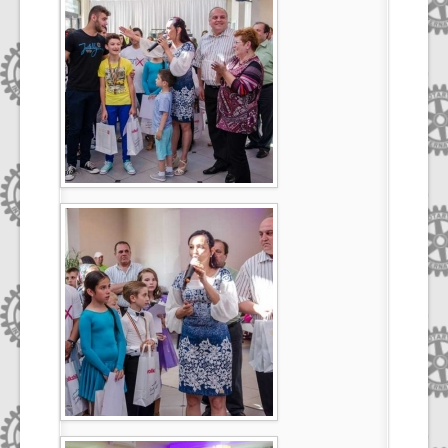
Select Language
▼