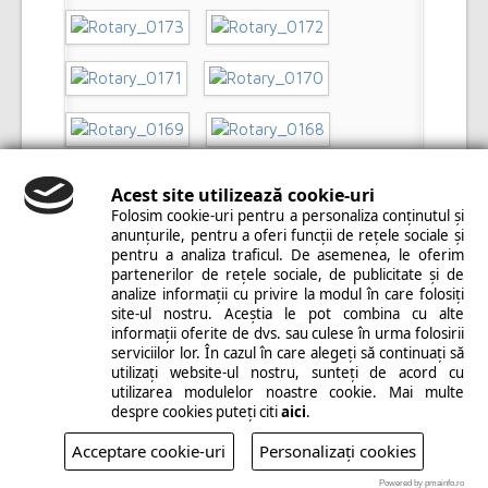
Acest site utilizează cookie-uri
Folosim cookie-uri pentru a personaliza conținutul și
anunțurile, pentru a oferi funcții de rețele sociale și
pentru a analiza traficul. De asemenea, le oferim
partenerilor de rețele sociale, de publicitate și de
analize informații cu privire la modul în care folosiți
site-ul nostru. Aceștia le pot combina cu alte
informații oferite de dvs. sau culese în urma folosirii
serviciilor lor. În cazul în care alegeți să continuați să
utilizați website-ul nostru, sunteți de acord cu
utilizarea modulelor noastre cookie. Mai multe
despre cookies puteți citi
aici
.
Acceptare cookie-uri
Personalizați cookies
Powered by pmainfo.ro