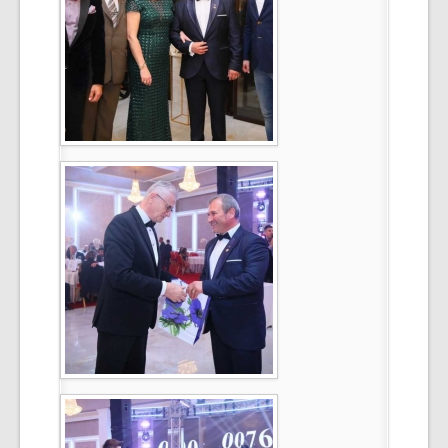
Select Language
▼