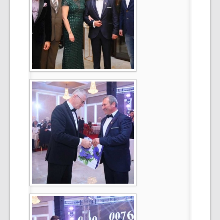
Select Language
▼