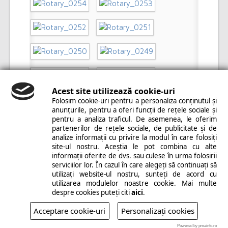
Acest site utilizează cookie-uri
Folosim cookie-uri pentru a personaliza conținutul și
anunțurile, pentru a oferi funcții de rețele sociale și
pentru a analiza traficul. De asemenea, le oferim
partenerilor de rețele sociale, de publicitate și de
analize informații cu privire la modul în care folosiți
site-ul nostru. Aceștia le pot combina cu alte
informații oferite de dvs. sau culese în urma folosirii
serviciilor lor. În cazul în care alegeți să continuați să
utilizați website-ul nostru, sunteți de acord cu
utilizarea modulelor noastre cookie. Mai multe
despre cookies puteți citi
aici
.
Acceptare cookie-uri
Personalizați cookies
Powered by pmainfo.ro