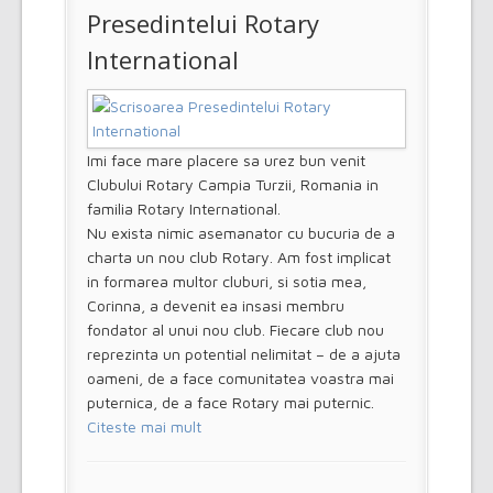
Presedintelui Rotary
International
Imi face mare placere sa urez bun venit
Clubului Rotary Campia Turzii, Romania in
familia Rotary International.
Nu exista nimic asemanator cu bucuria de a
charta un nou club Rotary. Am fost implicat
in formarea multor cluburi, si sotia mea,
Corinna, a devenit ea insasi membru
fondator al unui nou club. Fiecare club nou
reprezinta un potential nelimitat – de a ajuta
oameni, de a face comunitatea voastra mai
puternica, de a face Rotary mai puternic.
Citeste mai mult