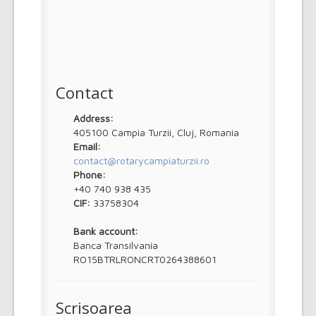
Contact
Address:
405100 Campia Turzii, Cluj, Romania
Email:
contact@rotarycampiaturzii.ro
Phone:
+40 740 938 435
CIF:
33758304
Bank account:
Banca Transilvania
RO15BTRLRONCRT0264388601
Scrisoarea