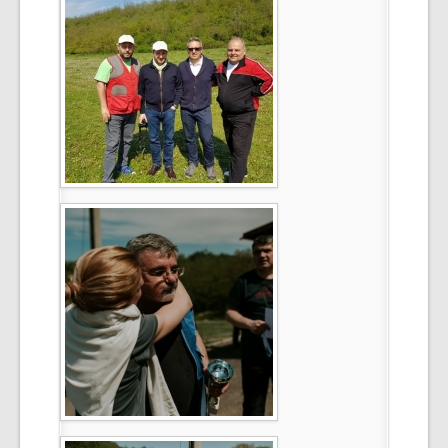
Select Language
▼