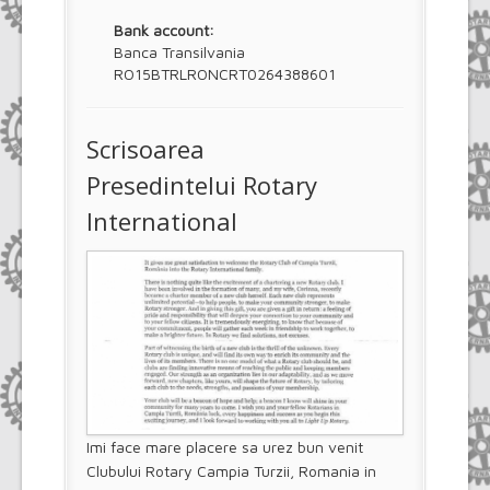
Bank account:
Banca Transilvania
RO15BTRLRONCRT0264388601
Scrisoarea
Presedintelui Rotary
International
Imi face mare placere sa urez bun venit
Clubului Rotary Campia Turzii, Romania in