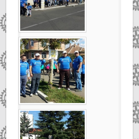
Select Language
▼