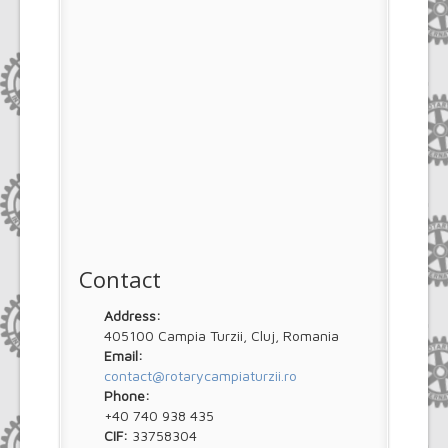
Contact
Address:
405100 Campia Turzii, Cluj, Romania
Email:
contact@rotarycampiaturzii.ro
Phone:
+40 740 938 435
CIF:
33758304