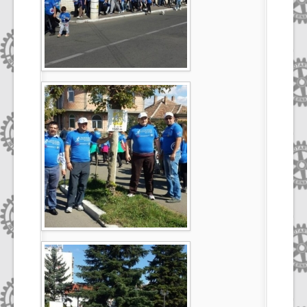
Select Language
▼