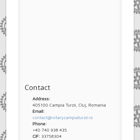
Contact
Address:
405100 Campia Turzii, Cluj, Romania
Email:
contact@rotarycampiaturzii.ro
Phone:
+40 740 938 435
CIF:
33758304