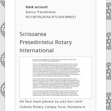
Bank account:
Banca Transilvania
RO15BTRLRONCRT0264388601
Scrisoarea
Presedintelui Rotary
International
Imi face mare placere sa urez bun venit
Clubului Rotary Campia Turzii, Romania in