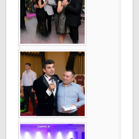
Select Language
▼