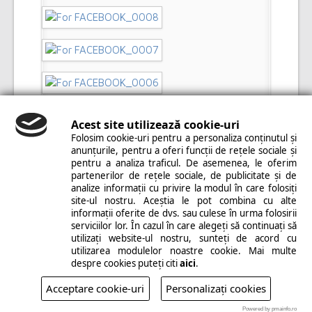
Acest site utilizează cookie-uri
Folosim cookie-uri pentru a personaliza conținutul și
anunțurile, pentru a oferi funcții de rețele sociale și
pentru a analiza traficul. De asemenea, le oferim
partenerilor de rețele sociale, de publicitate și de
analize informații cu privire la modul în care folosiți
site-ul nostru. Aceștia le pot combina cu alte
informații oferite de dvs. sau culese în urma folosirii
serviciilor lor. În cazul în care alegeți să continuați să
utilizați website-ul nostru, sunteți de acord cu
utilizarea modulelor noastre cookie. Mai multe
despre cookies puteți citi
aici
.
Acceptare cookie-uri
Personalizați cookies
Powered by pmainfo.ro