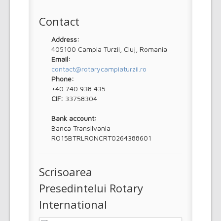
Contact
Address:
405100 Campia Turzii, Cluj, Romania
Email:
contact@rotarycampiaturzii.ro
Phone:
+40 740 938 435
CIF:
33758304
Bank account:
Banca Transilvania
RO15BTRLRONCRT0264388601
Scrisoarea
Presedintelui Rotary
International