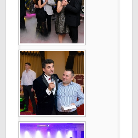
Select Language
▼