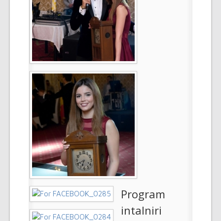
Program
intalniri