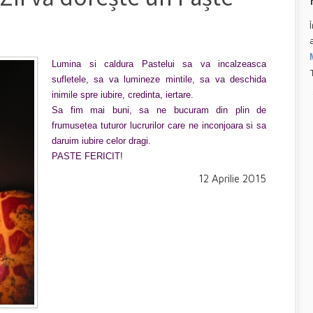
Lumina si caldura Pastelui sa va incalzeasca
sufletele, sa va lumineze mintile, sa va deschida
inimile spre iubire, credinta, iertare.
Sa fim mai buni, sa ne bucuram din plin de
frumusetea tuturor lucrurilor care ne inconjoara si sa
daruim iubire celor dragi.
PASTE FERICIT!
12 Aprilie 2015