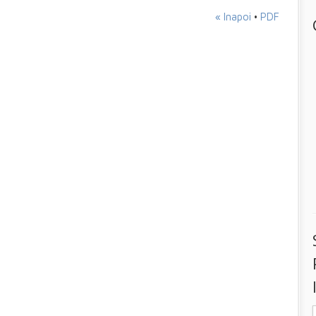
« Inapoi
•
PDF