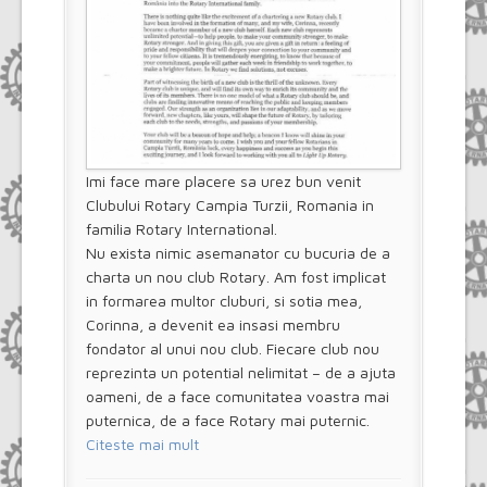
Imi face mare placere sa urez bun venit
Clubului Rotary Campia Turzii, Romania in
familia Rotary International.
Nu exista nimic asemanator cu bucuria de a
charta un nou club Rotary. Am fost implicat
in formarea multor cluburi, si sotia mea,
Corinna, a devenit ea insasi membru
fondator al unui nou club. Fiecare club nou
reprezinta un potential nelimitat – de a ajuta
oameni, de a face comunitatea voastra mai
puternica, de a face Rotary mai puternic.
Citeste mai mult